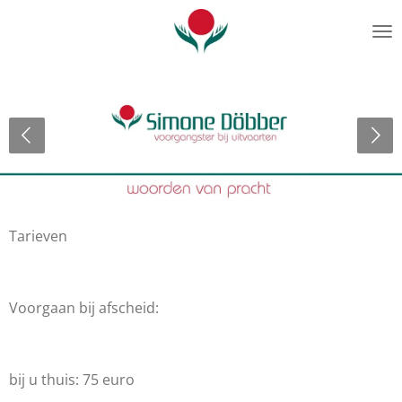
Ga
direct
naar
de
hoofdinhoud
Tarieven
Voorgaan bij afscheid:
bij u thuis: 75 euro